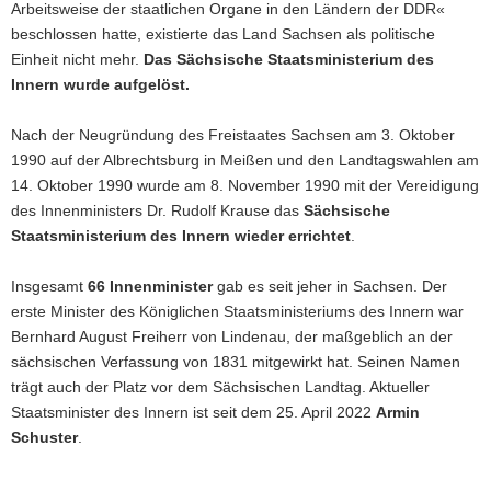
Arbeitsweise der staatlichen Organe in den Ländern der DDR«
beschlossen hatte, existierte das Land Sachsen als politische
Einheit nicht mehr.
Das Sächsische Staatsministerium des
Innern wurde aufgelöst.
Nach der Neugründung des Freistaates Sachsen am 3. Oktober
1990 auf der Albrechtsburg in Meißen und den Landtagswahlen am
14. Oktober 1990 wurde am 8. November 1990 mit der Vereidigung
des Innenministers Dr. Rudolf Krause das
Sächsische
Staatsministerium des Innern wieder errichtet
.
Insgesamt
66 Innenminister
gab es seit jeher in Sachsen. Der
erste Minister des Königlichen Staatsministeriums des Innern war
Bernhard August Freiherr von Lindenau, der maßgeblich an der
sächsischen Verfassung von 1831 mitgewirkt hat. Seinen Namen
trägt auch der Platz vor dem Sächsischen Landtag. Aktueller
Staatsminister des Innern ist seit dem 25. April 2022
Armin
Schuster
.