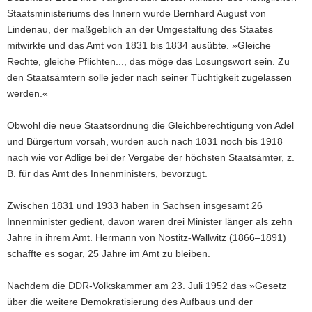
Staatsministeriums des Innern wurde Bernhard August von
Lindenau, der maßgeblich an der Umgestaltung des Staates
mitwirkte und das Amt von 1831 bis 1834 ausübte. »Gleiche
Rechte, gleiche Pflichten..., das möge das Losungswort sein. Zu
den Staatsämtern solle jeder nach seiner Tüchtigkeit zugelassen
werden.«
Obwohl die neue Staatsordnung die Gleichberechtigung von Adel
und Bürgertum vorsah, wurden auch nach 1831 noch bis 1918
nach wie vor Adlige bei der Vergabe der höchsten Staatsämter, z.
B. für das Amt des Innenministers, bevorzugt.
Zwischen 1831 und 1933 haben in Sachsen insgesamt 26
Innenminister gedient, davon waren drei Minister länger als zehn
Jahre in ihrem Amt. Hermann von Nostitz-Wallwitz (1866–1891)
schaffte es sogar, 25 Jahre im Amt zu bleiben.
Nachdem die DDR-Volkskammer am 23. Juli 1952 das »Gesetz
über die weitere Demokratisierung des Aufbaus und der