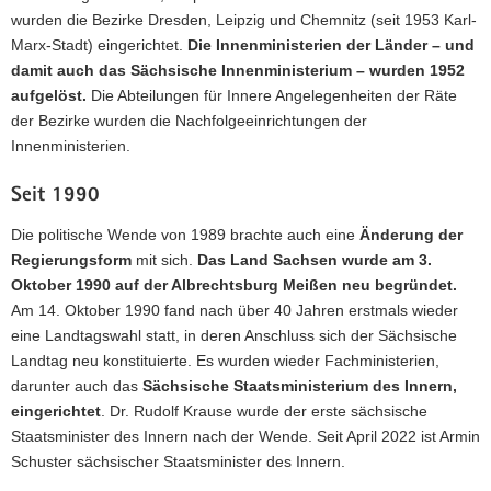
wurden die Bezirke Dresden, Leipzig und Chemnitz (seit 1953 Karl-
Marx-Stadt) eingerichtet.
Die Innenministerien der Länder – und
damit auch das Sächsische Innenministerium – wurden 1952
aufgelöst.
Die Abteilungen für Innere Angelegenheiten der Räte
der Bezirke wurden die Nachfolgeeinrichtungen der
Innenministerien.
Seit 1990
Die politische Wende von 1989 brachte auch eine
Änderung der
Regierungsform
mit sich.
Das Land Sachsen wurde am 3.
Oktober 1990 auf der Albrechtsburg Meißen neu begründet.
Am 14. Oktober 1990 fand nach über 40 Jahren erstmals wieder
eine Landtagswahl statt, in deren Anschluss sich der Sächsische
Landtag neu konstituierte. Es wurden wieder Fachministerien,
darunter auch das
Sächsische Staatsministerium des Innern,
eingerichtet
. Dr. Rudolf Krause wurde der erste sächsische
Staatsminister des Innern nach der Wende. Seit April 2022 ist Armin
Schuster sächsischer Staatsminister des Innern.