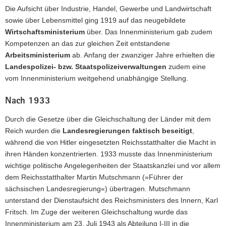
Die Aufsicht über Industrie, Handel, Gewerbe und Landwirtschaft
sowie über Lebensmittel ging 1919 auf das neugebildete
Wirtschaftsministerium
über. Das Innenministerium gab zudem
Kompetenzen an das zur gleichen Zeit entstandene
Arbeitsministerium
ab. Anfang der zwanziger Jahre erhielten die
Landespolizei- bzw. Staatspolizeiverwaltungen
zudem eine
vom Innenministerium weitgehend unabhängige Stellung.
Nach 1933
Durch die Gesetze über die Gleichschaltung der Länder mit dem
Reich wurden die
Landesregierungen faktisch beseitigt
,
während die von Hitler eingesetzten Reichsstatthalter die Macht in
ihren Händen konzentrierten. 1933 musste das Innenministerium
wichtige politische Angelegenheiten der Staatskanzlei und vor allem
dem Reichsstatthalter Martin Mutschmann (»Führer der
sächsischen Landesregierung«) übertragen. Mutschmann
unterstand der Dienstaufsicht des Reichsministers des Innern, Karl
Fritsch. Im Zuge der weiteren Gleichschaltung wurde das
Innenministerium am 23. Juli 1943 als Abteilung I-III in die