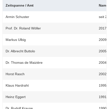
Leertaste :
Bilderschau
Zeitspanne / Amt
Name
abspielen
Armin Schuster
seit 2
Prof. Dr. Roland Wöller
2017-2
Markus Ulbig
2009-2
Dr. Albrecht Buttolo
2005-2
Dr. Thomas de Maizière
2004-2
Horst Rasch
2002-2
Klaus Hardraht
1995-2
Heinz Eggert
1991-1
Dr. Rudolf Krause
1990-1