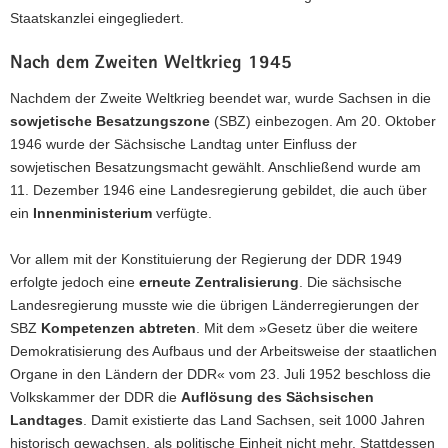
Staatskanzlei eingegliedert.
Nach dem Zweiten Weltkrieg 1945
Nachdem der Zweite Weltkrieg beendet war, wurde Sachsen in die
sowjetische Besatzungszone
(SBZ) einbezogen. Am 20. Oktober
1946 wurde der Sächsische Landtag unter Einfluss der
sowjetischen Besatzungsmacht gewählt. Anschließend wurde am
11. Dezember 1946 eine Landesregierung gebildet, die auch über
ein
Innenministerium
verfügte.
Vor allem mit der Konstituierung der Regierung der DDR 1949
erfolgte jedoch eine
erneute Zentralisierung
. Die sächsische
Landesregierung musste wie die übrigen Länderregierungen der
SBZ
Kompetenzen abtreten
. Mit dem »Gesetz über die weitere
Demokratisierung des Aufbaus und der Arbeitsweise der staatlichen
Organe in den Ländern der DDR« vom 23. Juli 1952 beschloss die
Volkskammer der DDR die
Auflösung des Sächsischen
Landtages
. Damit existierte das Land Sachsen, seit 1000 Jahren
historisch gewachsen, als politische Einheit nicht mehr. Stattdessen