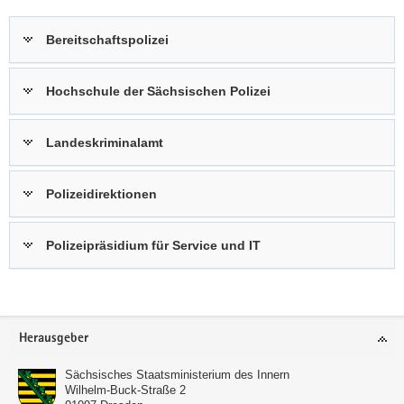
Bereitschaftspolizei
Hochschule der Sächsischen Polizei
Landeskriminalamt
Polizeidirektionen
Polizeipräsidium für Service und IT
Footer-
Herausgeber
Bereich
Sächsisches Staatsministerium des Innern
Wilhelm-Buck-Straße 2