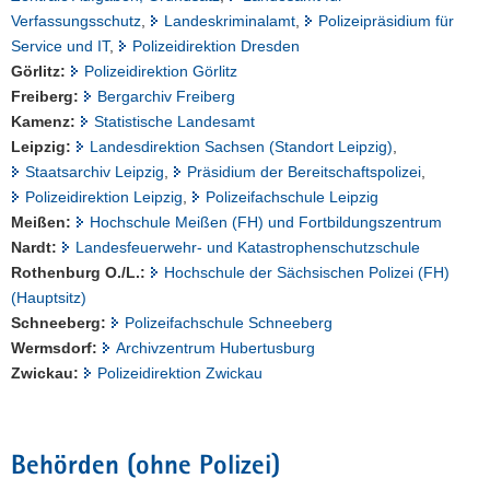
Verfassungsschutz
,
Landeskriminalamt
,
Polizeipräsidium für
Service und IT
,
Polizeidirektion Dresden
Görlitz:
Polizeidirektion Görlitz
Freiberg:
Bergarchiv Freiberg
Kamenz:
Statistische Landesamt
Leipzig:
Landesdirektion Sachsen (Standort Leipzig)
,
Staatsarchiv Leipzig
,
Präsidium der Bereitschaftspolizei
,
Polizeidirektion Leipzig
,
Polizeifachschule Leipzig
Meißen:
Hochschule Meißen (FH) und Fortbildungszentrum
Nardt:
Landesfeuerwehr- und Katastrophenschutzschule
Rothenburg O./L.:
Hochschule der Sächsischen Polizei (FH)
(Hauptsitz)
Schneeberg:
Polizeifachschule Schneeberg
Wermsdorf:
Archivzentrum Hubertusburg
Zwickau:
Polizeidirektion Zwickau
Behörden (ohne Polizei)