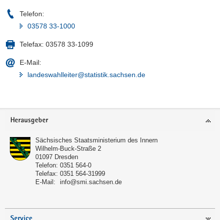
Telefon:
03578 33-1000
Telefax:
03578 33-1099
E-Mail:
landeswahlleiter@statistik.sachsen.de
Footer-
Herausgeber
Bereich
Sächsisches Staatsministerium des Innern
Wilhelm-Buck-Straße 2
01097
Dresden
Telefon:
0351 564-0
Telefax:
0351 564-31999
E-Mail:
info@smi.sachsen.de
Service